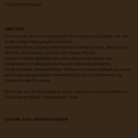
Cookie Einstellungen
ÜBER UNS
Wir sind seit 2010 ein Fachgeschäft für Gewürze und Zubehör mit Sitz
im lebendigen Ruhrgebiet in
.
Dortmund
Wir bieten Ihnen ausgesuchte Gewürze und Mischungen, die wir frisch
abfüllen, und Zubehör rund um das Thema Würzen.
Unsere Produkte enthalten keine Geschmacksverstärker oder
Hefeextrakt und alle Inhaltsstoffe sind vollständig deklariert.
Unser aktuelles Sortiment finden Sie hier in unserem Onlineshop sowie
auf einigen ausgewählten Veranstaltungen rund um Dortmund, die
Termine finden Sie rechts.
Wir freuen uns auf Ihren Besuch, sei es online hier oder persönlich vor
Ort auf einem Markt ! Ulrike Beste & Team
UNSERE ZAHLUNGSMETHODEN