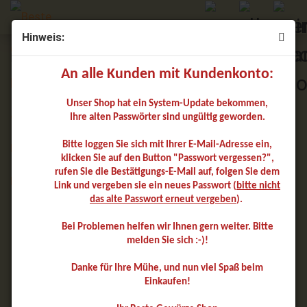
Hinweis:
Kardamom-Saat gemahlen
An alle Kunden mit Kundenkonto:
Unser Shop hat ein System-Update bekommen,
Ihre alten Passwörter sind ungültig geworden.
Bitte loggen Sie sich mit Ihrer E-Mail-Adresse ein,
klicken Sie auf den Button "Passwort vergessen?",
rufen Sie die Bestätigungs-E-Mail auf, folgen Sie dem
Link und vergeben sie ein neues Passwort (
bitte nicht
das alte Passwort erneut vergeben
).
Bei Problemen helfen wir Ihnen gern weiter. Bitte
melden Sie sich :-)!
Danke für Ihre Mühe, und nun viel Spaß beim
Einkaufen!